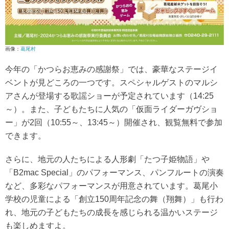
画像：
葛尾村
今年の「かつらお恵みの感謝祭」では、豪華なステージイ
ベントが見どころの一つです。スペシャルゲストのマルシ
アさんが登場する歌謡ショーが予定されています（14:25
～）。また、子どもたちに人気の「仮面ライダーガヴショ
ー」が2回（10:55～、13:45～）開催され、観覧無料で参加
できます。
さらに、地元の人たちによる人形劇「たつ子姫物語」や
「B2mac Special」のパフォーマンス、パンフルートの演奏
など、多彩なパフォーマンスが用意されています。葛尾小
学校の児童による「創立150周年記念の舞（翔舞）」も行わ
れ、地元の子どもたちの成長を感じられる温かいステージ
も楽しめますよ。