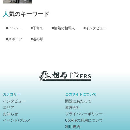
人気のキーワード
イベント
子育て
情熱の相馬人
インタビュー
スポーツ
道の駅
相
馬
カテゴリー
このサイトについて
ラ
インタビュー
開設にあたって
イ
エリア
運営会社
カ
お知らせ
プライバシーポリシー
ー
イベント/グルメ
Cookieの利用について
ズ
利用規約