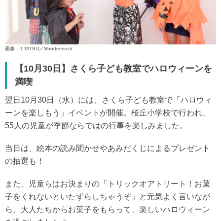
画像：T.TATSU／Shutterstock
【10月30日】さくら子ども教室でハロウィーンを
満喫
翌日10月30日（水）には、さくら子ども教室で「ハロウィ
ーンを楽しもう」イベントが開催。桜丘小学校で行われ、
55人の児童が季節ならではの行事を楽しみました。
当日は、絵本の読み聞かせやあみだくじによるプレゼント
の抽選も！
また、児童らはお決まりの「トリックオアトリート！お菓
子をくれないといたずらしちゃうぞ」と元気よく言いなが
ら、大人たちからお菓子をもらって、楽しいハロウィーン