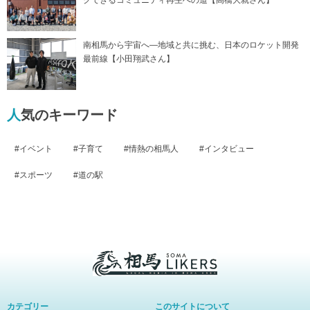
クできるコミュニティ再生への道【高橋大就さん】
南相馬から宇宙へ―地域と共に挑む、日本のロケット開発
最前線【小田翔武さん】
人気のキーワード
イベント
子育て
情熱の相馬人
インタビュー
スポーツ
道の駅
相
馬
カテゴリー
このサイトについて