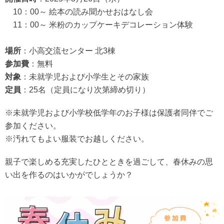
10：00～ 絵本の読み聞かせおはなし会
11：00～ 米粉のカップケーキデコレーション体験
場所
：小高交流センター 北3棟
参加費
：無料
対象
：未就学児および小学生とその家族
定員
：25名（定員になり次第締め切り）
※未就学児および小学校低学年のお子様は保護者同伴でご
参加ください。
※汚れてもよい服装でお越しください。
親子で楽しめる充実したひとときを過ごして、春休みの思
い出を作るのはいかがでしょうか？