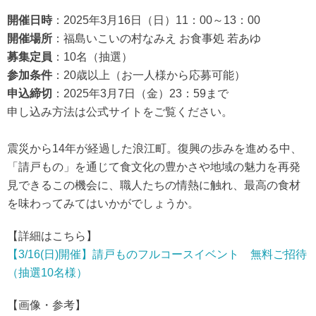
開催日時
：2025年3月16日（日）11：00～13：00
開催場所
：福島いこいの村なみえ お食事処 若あゆ
募集定員
：10名（抽選）
参加条件
：20歳以上（お一人様から応募可能）
申込締切
：2025年3月7日（金）23：59まで
申し込み方法は公式サイトをご覧ください。
震災から14年が経過した浪江町。復興の歩みを進める中、
「請戸もの」を通じて食文化の豊かさや地域の魅力を再発
見できるこの機会に、職人たちの情熱に触れ、最高の食材
を味わってみてはいかがでしょうか。
【詳細はこちら】
【3/16(日)開催】請戸ものフルコースイベント 無料ご招待
（抽選10名様）
【画像・参考】