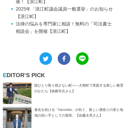
催！【浪江町】
2025年「浪江町議会議員一般選挙」のお知らせ
【浪江町】
法律の悩みを専門家に相談！無料の「司法書士
相談会」を開催【浪江町】
EDITOR’S PICK
誰ひとり取り残さない町へ―大熊町で実践する新しい教育
のかたち【南郷市兵さん】
進化を続ける「haccoba」が紡ぐ、新しい酒造りの形と地
域の担い手としての覚悟。【佐藤太亮さん】