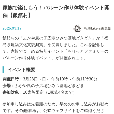
家族で楽しもう！バルーン作り体験イベント開
催【飯舘村】
2025.03.17
相馬Likers編集部
飯舘村の「ふかや風の子広場ひみつ基地どきどき」が「福
島県建築文化賞復興賞」を受賞しました。これを記念し
て、家族で楽しめる特別イベント「もりっとファミリーの
バルーン作り体験イベント」が開催されます。
イベント概要
開催日時
：3月23日（日） 午前10時～午前11時30分
会場
：ふかや風の子広場ひみつ基地どきどき
参加対象
：10家族限定（1家族4名まで）
参加申し込みは先着順のため、早めのお申し込みがお勧め
です。その他詳細は、公式ウェブサイトをご確認くださ