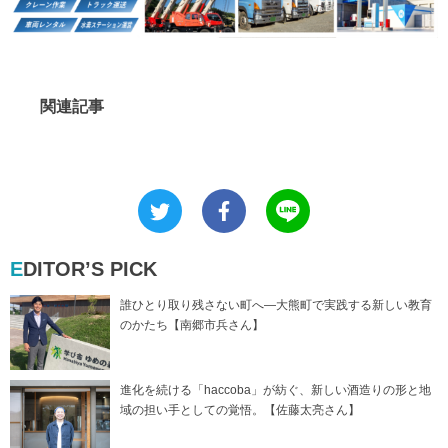
関連記事
EDITOR’S PICK
誰ひとり取り残さない町へ―大熊町で実践する新しい教育
のかたち【南郷市兵さん】
進化を続ける「haccoba」が紡ぐ、新しい酒造りの形と地
域の担い手としての覚悟。【佐藤太亮さん】