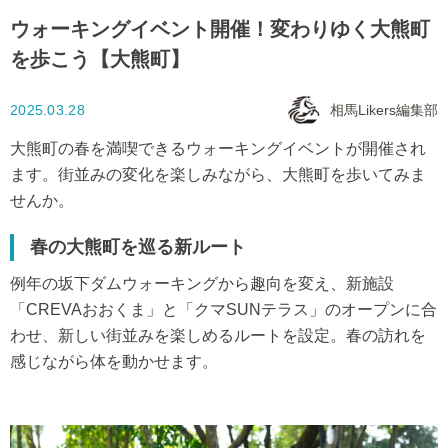
ウォーキングイベント開催！変わりゆく大熊町
を歩こう【大熊町】
2025.03.28
相馬Likers編集部
大熊町の春を満喫できるウォーキングイベントが開催され
ます。街並みの変化を楽しみながら、大熊町を歩いてみま
せんか。
春の
大熊町
を巡る新ルート
例年の坂下ダムウォーキングから趣向を変え、新施設
「CREVAおおくま」と「クマSUNテラス」のオープンに合
わせ、新しい街並みを楽しめるルートを設定。春の訪れを
感じながら体を動かせます。