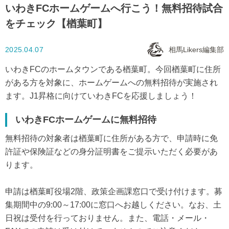
いわきFCホームゲームへ行こう！無料招待試合
をチェック【楢葉町】
2025.04.07
相馬Likers編集部
いわきFCのホームタウンである楢葉町。今回楢葉町に住所
がある方を対象に、ホームゲームへの無料招待が実施され
ます。J1昇格に向けていわきFCを応援しましょう！
いわきFCホームゲーム
に無料招待
無料招待の対象者は楢葉町に住所がある方で、申請時に免
許証や保険証などの身分証明書をご提示いただく必要があ
ります。
申請は楢葉町役場2階、政策企画課窓口で受け付けます。募
集期間中の9:00～17:00に窓口へお越しください。なお、土
日祝は受付を行っておりません。また、電話・メール・