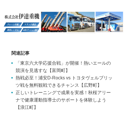
関連記事
「東京六大学応援合戦」が開催！熱いエールの
競演を見逃すな【富岡町】
熱戦必至！浦安D-Rocks vs トヨタヴェルブリッ
ツ戦を無料観戦できるチャンス【広野町】
正しいトレーニングで成果を実感！秋桜アリー
ナで健康運動指導士のサポートを体験しよう
【浪江町】