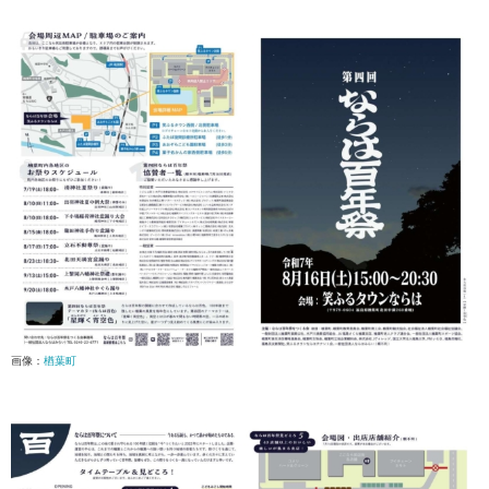
画像：
楢葉町