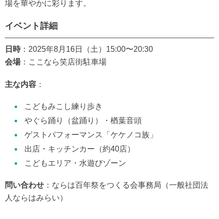
場を華やかに彩ります。
イベント詳細
日時
：2025年8月16日（土）15:00〜20:30
会場
：ここなら笑店街駐車場
主な内容
：
こどもみこし練り歩き
やぐら踊り（盆踊り）・楢葉音頭
ゲストパフォーマンス「ケケノコ族」
出店・キッチンカー（約40店）
こどもエリア・水遊びゾーン
問い合わせ
：ならは百年祭をつくる会事務局（一般社団法
人ならはみらい）