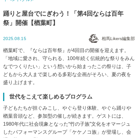
踊りと屋台でにぎわう！「第4回ならは百年
祭」開催【楢葉町】
2025.08.15
相馬Likers編集部
楢葉町で、『ならは百年祭』が4回目の開催を迎えます。
「地域に愛され、守られる、100年続く伝統的な祭りをみん
なでつくりたい」という想いから始まったこの祭りは、子
どもから大人まで楽しめる多彩な企画がそろい、夏の夜を
盛り上げます。
世代をこえて楽しめるプログラム
子どもたちが担ぐみこし、やぐら登り体験、やぐら踊りや
楢葉音頭など、参加型の催しが続きます。ゲストには、
1980年代に社会現象となった“竹の子族”文化をオマージュ
したパフォーマンスグループ「ケケノコ族」が登場し、会