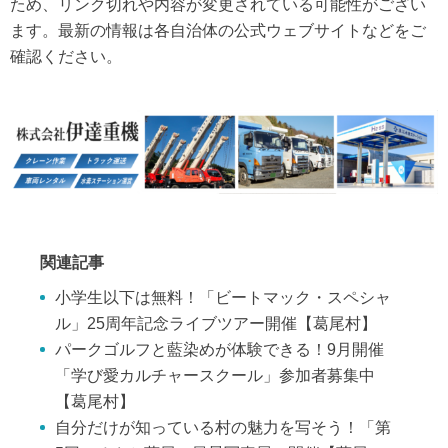
ため、リンク切れや内容が変更されている可能性がござい
ます。最新の情報は各自治体の公式ウェブサイトなどをご
確認ください。
関連記事
小学生以下は無料！「ビートマック・スペシャ
ル」25周年記念ライブツアー開催【葛尾村】
パークゴルフと藍染めが体験できる！9月開催
「学び愛カルチャースクール」参加者募集中
【葛尾村】
自分だけが知っている村の魅力を写そう！「第