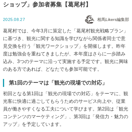
ショップ」参加者募集【葛尾村】
2025.08.27
相馬Likers編集部
葛尾村では、今年3月に策定した「葛尾村観光戦略プラン」
に基づき、観光に関する知識を学びながら関係者同士で意
見交換を行う「観光ワークショップ」を開催します。昨年
度は勉強会を重ねてきましたが、本年度はさらに一歩踏み
込み、3つのテーマに沿って実施する予定です。観光に興味
のある方であれば、どなたでも参加可能です。
第1回のテーマは「観光の現場での対応」
初回となる第1回は「観光の現場での対応」をテーマに、観
光客に快適に過ごしてもらうためのサービス向上や、従業
員が働きやすくなる工夫について学びます。第2回は「観光
コンテンツのマーケティング」、第3回は「発信力・魅力の
アップ」を予定しています。