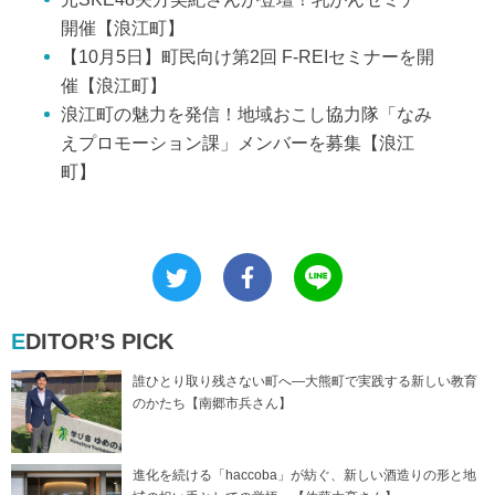
開催【浪江町】
【10月5日】町民向け第2回 F-REIセミナーを開
催【浪江町】
浪江町の魅力を発信！地域おこし協力隊「なみ
えプロモーション課」メンバーを募集【浪江
町】
EDITOR’S PICK
誰ひとり取り残さない町へ―大熊町で実践する新しい教育
のかたち【南郷市兵さん】
進化を続ける「haccoba」が紡ぐ、新しい酒造りの形と地