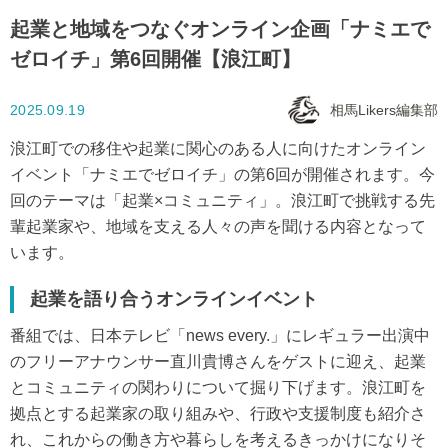
起業と地域をつなぐオンライン企画「ナミエで
ゼロイチ」第6回開催【浪江町】
2025.09.19
相馬Likers編集部
浪江町での移住や起業に関心のある人に向けたオンライン
イベント「ナミエでゼロイチ」の第6回が開催されます。今
回のテーマは「起業×コミュニティ」。浪江町で挑戦する先
輩起業家や、地域を支える人々の声を聞ける内容となって
います。
起業を語り合うオンラインイベント
番組では、日本テレビ「news every.」にレギュラー出演中
のフリーアナウンサー直川貴博さんをゲストに迎え、起業
とコミュニティの関わりについて掘り下げます。浪江町を
拠点とする起業家の取り組みや、行政や支援制度も紹介さ
れ、これからの働き方や暮らしを考えるきっかけになりそ