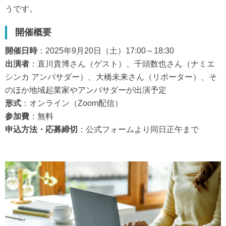
うです。
開催概要
開催日時
：2025年9月20日（土）17:00～18:30
出演者
：直川貴博さん（ゲスト）、千頭数也さん（ナミエ
シンカ アンバサダー）、大橋未来さん（リポーター）、そ
のほか地域起業家やアンバサダーが出演予定
形式
：オンライン（Zoom配信）
参加費
：無料
申込方法・応募締切
：公式フォームより同日正午まで