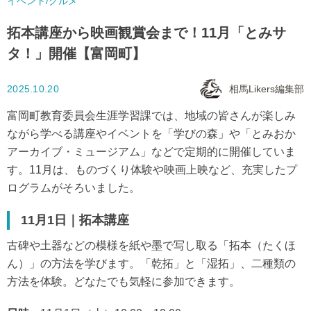
イベント/グルメ
拓本講座から映画観賞会まで！11月「とみサ
タ！」開催【富岡町】
2025.10.20
相馬Likers編集部
富岡町教育委員会生涯学習課では、地域の皆さんが楽しみ
ながら学べる講座やイベントを「学びの森」や「とみおか
アーカイブ・ミュージアム」などで定期的に開催していま
す。11月は、ものづくり体験や映画上映など、充実したプ
ログラムがそろいました。
11月1日｜拓本講座
古碑や土器などの模様を紙や墨で写し取る「拓本（たくほ
ん）」の方法を学びます。「乾拓」と「湿拓」、二種類の
方法を体験。どなたでも気軽に参加できます。