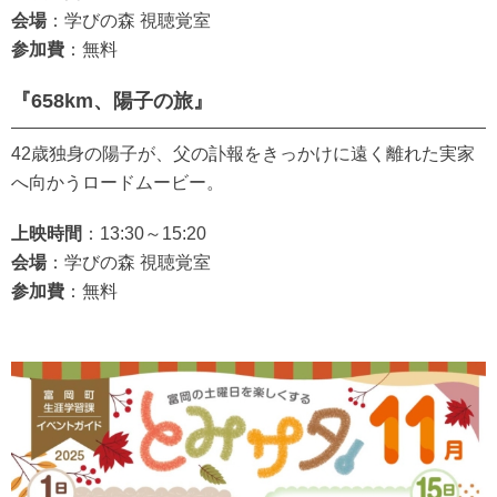
会場
：学びの森 視聴覚室
参加費
：無料
『658km、陽子の旅』
42歳独身の陽子が、父の訃報をきっかけに遠く離れた実家
へ向かうロードムービー。
上映時間
：13:30～15:20
会場
：学びの森 視聴覚室
参加費
：無料