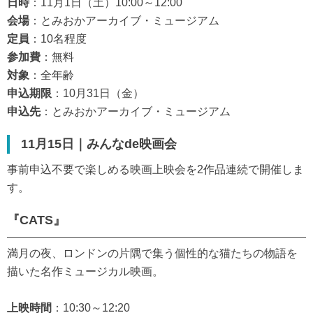
日時
：11月1日（土）10:00～12:00
会場
：とみおかアーカイブ・ミュージアム
定員
：10名程度
参加費
：無料
対象
：全年齢
申込期限
：10月31日（金）
申込先
：とみおかアーカイブ・ミュージアム
11月15日｜みんなde映画会
事前申込不要で楽しめる映画上映会を2作品連続で開催しま
す。
『CATS』
満月の夜、ロンドンの片隅で集う個性的な猫たちの物語を
描いた名作ミュージカル映画。
上映時間
：10:30～12:20