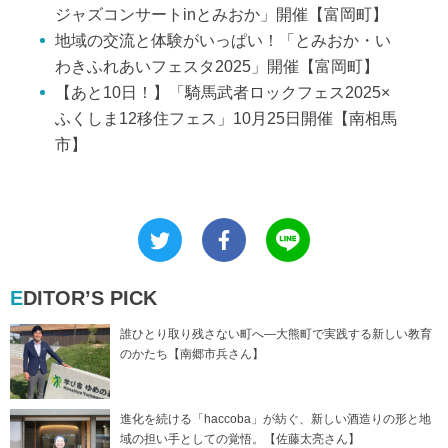
ジャズコンサートinとみおか」開催【富岡町】
地域の交流と体験がいっぱい！「とみおか・い
わきふれあいフェスタ2025」開催【富岡町】
【あと10日！】「騎馬武者ロックフェス2025×
ふくしま12移住フェス」10月25日開催【南相馬
市】
EDITOR’S PICK
誰ひとり取り残さない町へ―大熊町で実践する新しい教育
のかたち【南郷市兵さん】
進化を続ける「haccoba」が紡ぐ、新しい酒造りの形と地
域の担い手としての覚悟。【佐藤太亮さん】