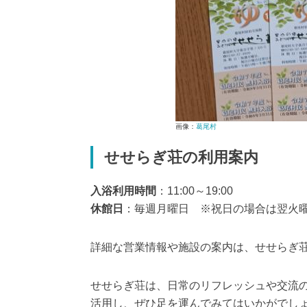
画像：
葛尾村
せせらぎ荘の利用案内
入浴利用時間
：11:00～19:00
休館日
：毎週月曜日 ※祝日の場合は翌火
詳細な営業情報や施設の案内は、せせらぎ
せせらぎ荘は、日常のリフレッシュや交流
活用し、ぜひ足を運んでみてはいかがでし