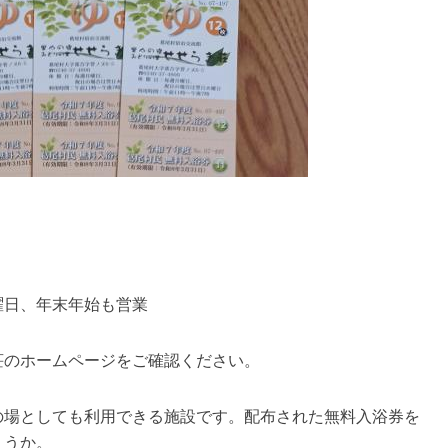
曜日、年末年始も営業
荘のホームページをご確認ください。
の場としても利用できる施設です。配布された無料入浴券を
ょうか。