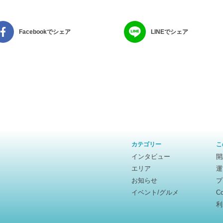
Facebookでシェア
LINEでシェア
カテゴリー
こ
インタビュー
開
エリア
運
お知らせ
プ
イベント/グルメ
C
利