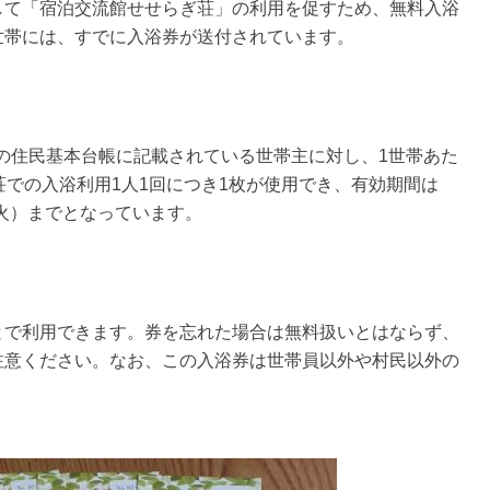
して「宿泊交流館せせらぎ荘」の利用を促すため、無料入浴
世帯には、すでに入浴券が送付されています。
村の住民基本台帳に記載されている世帯主に対し、1世帯あた
荘での入浴利用1人1回につき1枚が使用でき、有効期間は
日（火）までとなっています。
とで利用できます。券を忘れた場合は無料扱いとはならず、
注意ください。なお、この入浴券は世帯員以外や村民以外の