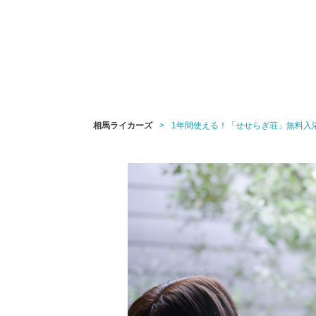
相馬ライカーズ
1年間使える！「せせらぎ荘」無料入