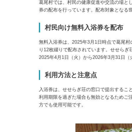
葛尾村では、村民の健康促進や交流の場と
券の配布を行っています。配布対象となる
村民向け無料入浴券を配布
無料入浴券は、2025年3月1日時点で葛尾
り12枚綴りで配布されています。せせらぎ
2025年4月1日（火）から2026年3月31
利用方法と注意点
入浴券は、せせらぎ荘の窓口で提出するこ
利用期限を過ぎた場合も無効となるためご
方でも使用可能です。