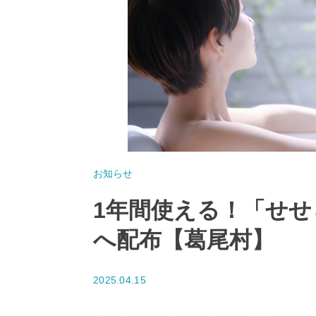
お知らせ
1年間使える！「せ
へ配布【葛尾村】
2025.04.15