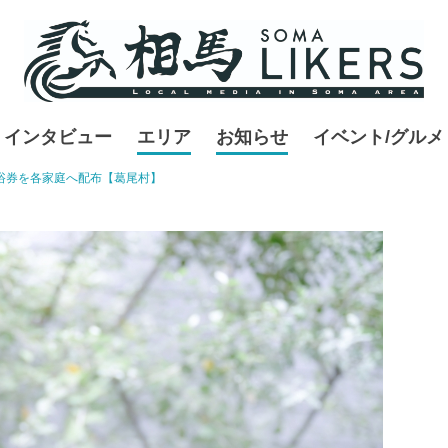
インタビュー
エリア
お知らせ
イベント/グルメ
浴券を各家庭へ配布【葛尾村】