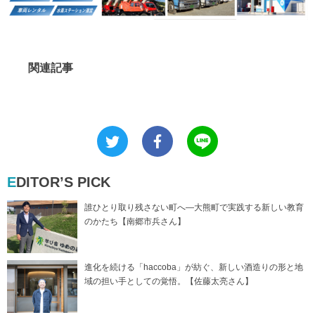
関連記事
EDITOR’S PICK
誰ひとり取り残さない町へ―大熊町で実践する新しい教育
のかたち【南郷市兵さん】
進化を続ける「haccoba」が紡ぐ、新しい酒造りの形と地
域の担い手としての覚悟。【佐藤太亮さん】