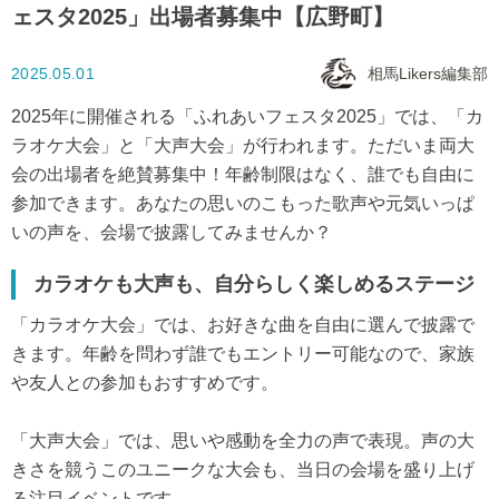
ェスタ2025」出場者募集中【広野町】
2025.05.01
相馬Likers編集部
2025年に開催される「ふれあいフェスタ2025」では、「カ
ラオケ大会」と「大声大会」が行われます。ただいま両大
会の出場者を絶賛募集中！年齢制限はなく、誰でも自由に
参加できます。あなたの思いのこもった歌声や元気いっぱ
いの声を、会場で披露してみませんか？
カラオケも大声も、自分らしく楽しめるステージ
「カラオケ大会」では、お好きな曲を自由に選んで披露で
きます。年齢を問わず誰でもエントリー可能なので、家族
や友人との参加もおすすめです。
「大声大会」では、思いや感動を全力の声で表現。声の大
きさを競うこのユニークな大会も、当日の会場を盛り上げ
る注目イベントです。