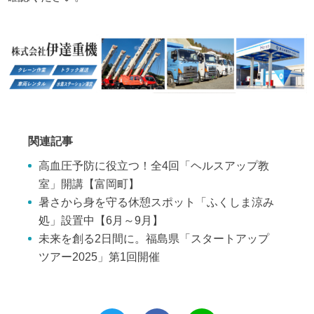
関連記事
高血圧予防に役立つ！全4回「ヘルスアップ教
室」開講【富岡町】
暑さから身を守る休憩スポット「ふくしま涼み
処」設置中【6月～9月】
未来を創る2日間に。福島県「スタートアップ
ツアー2025」第1回開催