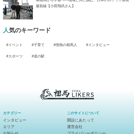
最前線【小田翔武さん】
人気のキーワード
イベント
子育て
情熱の相馬人
インタビュー
スポーツ
道の駅
相
馬
カテゴリー
このサイトについて
ラ
インタビュー
開設にあたって
イ
エリア
運営会社
カ
お知らせ
プライバシーポリシー