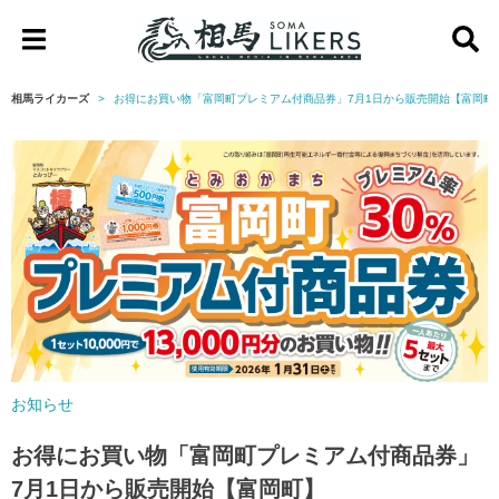
相
馬
相馬ライカーズ
お得にお買い物「富岡町プレミアム付商品券」7月1日から販売開始【富岡町
ラ
イ
カ
ー
ズ
お知らせ
お得にお買い物「富岡町プレミアム付商品券」
7月1日から販売開始【富岡町】