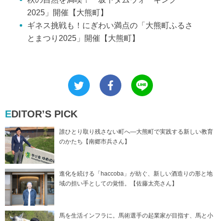
2025」開催【大熊町】
ギネス挑戦も！にぎわい満点の「大熊町ふるさ
とまつり2025」開催【大熊町】
EDITOR’S PICK
誰ひとり取り残さない町へ―大熊町で実践する新しい教育
のかたち【南郷市兵さん】
進化を続ける「haccoba」が紡ぐ、新しい酒造りの形と地
域の担い手としての覚悟。【佐藤太亮さん】
馬を生活インフラに。馬術選手の起業家が目指す、馬と小