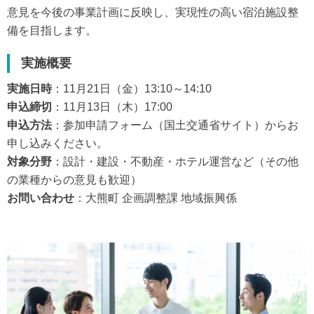
意見を今後の事業計画に反映し、実現性の高い宿泊施設整
備を目指します。
実施概要
実施日時
：11月21日（金）13:10～14:10
申込締切
：11月13日（木）17:00
申込方法
：参加申請フォーム（国土交通省サイト）からお
申し込みください。
対象分野
：設計・建設・不動産・ホテル運営など（その他
の業種からの意見も歓迎）
お問い合わせ
：大熊町 企画調整課 地域振興係